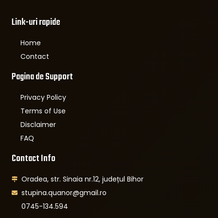
Link-uri rapide
Home
Contact
Pagina de Support
Privacy Policy
Terms of Use
Disclaimer
FAQ
Contact Info
Oradea, str. Sinaia nr.12, județul Bihor
stupina.quanor@gmail.ro
0745-134.594