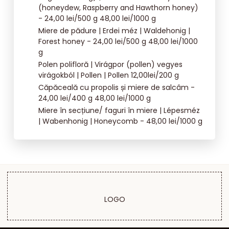
(honeydew, Raspberry and Hawthorn honey)
- 24,00 lei/500 g 48,00 lei/1000 g
Miere de pădure | Erdei méz | Waldehonig |
Forest honey - 24,00 lei/500 g 48,00 lei/1000
g
Polen polifloră | Virágpor (pollen) vegyes
virágokból | Pollen | Pollen 12,00lei/200 g
Căpăceală cu propolis și miere de salcâm -
24,00 lei/400 g 48,00 lei/1000 g
Miere în secțiune/ faguri în miere | Lépesméz
| Wabenhonig | Honeycomb - 48,00 lei/1000 g
LOGO