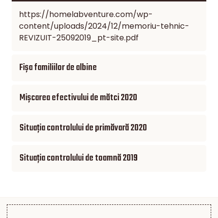
https://homelabventure.com/wp-
content/uploads/2024/12/memoriu-tehnic-
REVIZUIT-25092019_pt-site.pdf
Fișa familiilor de albine
Mișcarea efectivului de mătci 2020
Situația controlului de primăvară 2020
Situația controlului de toamnă 2019